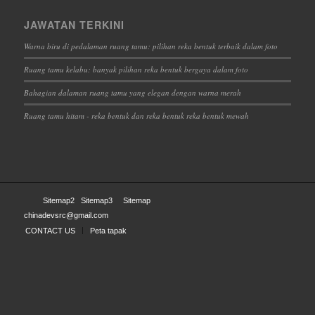
JAWATAN TERKINI
Warna biru di pedalaman ruang tamu: pilihan reka bentuk terbaik dalam foto
Ruang tamu kelabu: banyak pilihan reka bentuk bergaya dalam foto
Bahagian dalaman ruang tamu yang elegan dengan warna merah
Ruang tamu hitam - reka bentuk dan reka bentuk reka bentuk mewah
Sitemap2
Sitemap3
Sitemap
chinadevsrc@gmail.com
CONTACT US
Peta tapak