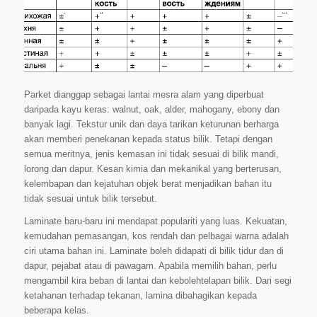
Parket dianggap sebagai lantai mesra alam yang diperbuat
daripada kayu keras: walnut, oak, alder, mahogany, ebony dan
banyak lagi. Tekstur unik dan daya tarikan keturunan berharga
akan memberi penekanan kepada status bilik. Tetapi dengan
semua meritnya, jenis kemasan ini tidak sesuai di bilik mandi,
lorong dan dapur. Kesan kimia dan mekanikal yang berterusan,
kelembapan dan kejatuhan objek berat menjadikan bahan itu
tidak sesuai untuk bilik tersebut.
Laminate baru-baru ini mendapat populariti yang luas. Kekuatan,
kemudahan pemasangan, kos rendah dan pelbagai warna adalah
ciri utama bahan ini. Laminate boleh didapati di bilik tidur dan di
dapur, pejabat atau di pawagam. Apabila memilih bahan, perlu
mengambil kira beban di lantai dan kebolehtelapan bilik. Dari segi
ketahanan terhadap tekanan, lamina dibahagikan kepada
beberapa kelas.