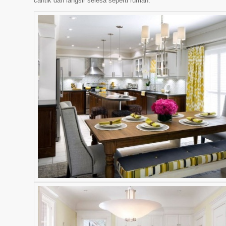
cantik dan langsir selesa seperti rumah.