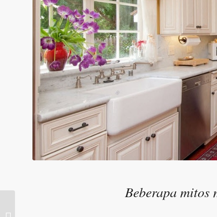
Beberapa mitos 
Gaya Mediterranean di
kawasan pedalaman