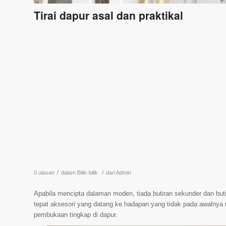
Tirai dapur asal dan praktikal
/
/
0 ulasan
dalam
Bilik-bilik
dari
Admin
Apabila mencipta dalaman moden, tiada butiran sekunder dan buti
tepat aksesori yang datang ke hadapan yang tidak pada awalnya 
pembukaan tingkap di dapur.