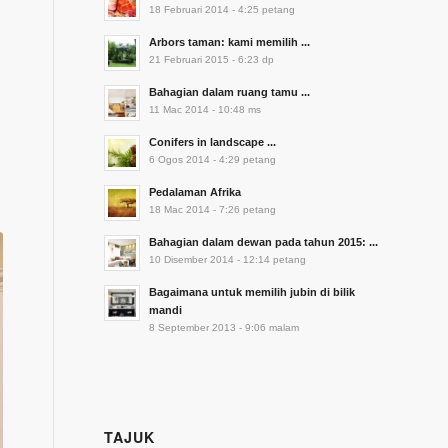
18 Februari 2014 - 4:25 petang
Arbors taman: kami memilih ...
21 Februari 2015 - 6:23 dp
Bahagian dalam ruang tamu ...
11 Mac 2014 - 10:48 ms
Conifers in landscape ...
6 Ogos 2014 - 4:29 petang
Pedalaman Afrika
18 Mac 2014 - 7:26 petang
Bahagian dalam dewan pada tahun 2015: ...
10 Disember 2014 - 12:14 petang
Bagaimana untuk memilih jubin di bilik
mandi
8 September 2013 - 9:06 malam
TAJUK