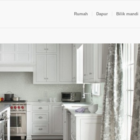
Rumah
Dapur
Bilik mandi