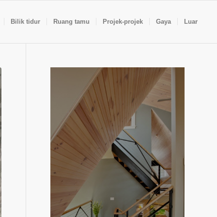
Bilik tidur
Ruang tamu
Projek-projek
Gaya
Luar