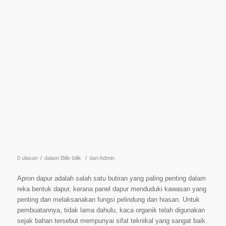
/
/
0 ulasan
dalam
Bilik-bilik
dari
Admin
Apron dapur adalah salah satu butiran yang paling penting dalam
reka bentuk dapur, kerana panel dapur menduduki kawasan yang
penting dan melaksanakan fungsi pelindung dan hiasan. Untuk
pembuatannya, tidak lama dahulu, kaca organik telah digunakan
sejak bahan tersebut mempunyai sifat teknikal yang sangat baik.