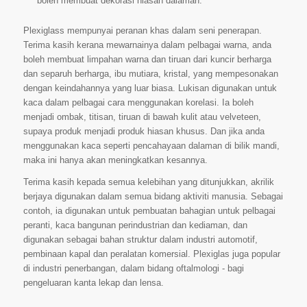
boleh membuat dekorasi hiasan dalaman.
Plexiglass mempunyai peranan khas dalam seni penerapan.
Terima kasih kerana mewarnainya dalam pelbagai warna, anda
boleh membuat limpahan warna dan tiruan dari kuncir berharga
dan separuh berharga, ibu mutiara, kristal, yang mempesonakan
dengan keindahannya yang luar biasa. Lukisan digunakan untuk
kaca dalam pelbagai cara menggunakan korelasi. Ia boleh
menjadi ombak, titisan, tiruan di bawah kulit atau velveteen,
supaya produk menjadi produk hiasan khusus. Dan jika anda
menggunakan kaca seperti pencahayaan dalaman di bilik mandi,
maka ini hanya akan meningkatkan kesannya.
Terima kasih kepada semua kelebihan yang ditunjukkan, akrilik
berjaya digunakan dalam semua bidang aktiviti manusia. Sebagai
contoh, ia digunakan untuk pembuatan bahagian untuk pelbagai
peranti, kaca bangunan perindustrian dan kediaman, dan
digunakan sebagai bahan struktur dalam industri automotif,
pembinaan kapal dan peralatan komersial. Plexiglas juga popular
di industri penerbangan, dalam bidang oftalmologi - bagi
pengeluaran kanta lekap dan lensa.