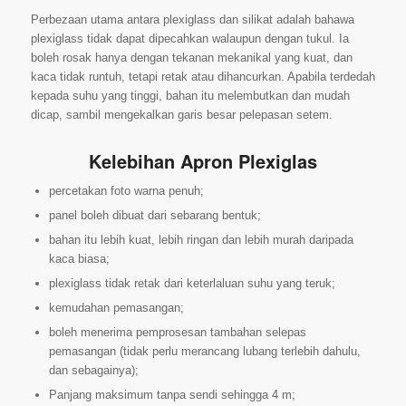
Perbezaan utama antara plexiglass dan silikat adalah bahawa
plexiglass tidak dapat dipecahkan walaupun dengan tukul. Ia
boleh rosak hanya dengan tekanan mekanikal yang kuat, dan
kaca tidak runtuh, tetapi retak atau dihancurkan. Apabila terdedah
kepada suhu yang tinggi, bahan itu melembutkan dan mudah
dicap, sambil mengekalkan garis besar pelepasan setem.
Kelebihan Apron Plexiglas
percetakan foto warna penuh;
panel boleh dibuat dari sebarang bentuk;
bahan itu lebih kuat, lebih ringan dan lebih murah daripada
kaca biasa;
plexiglass tidak retak dari keterlaluan suhu yang teruk;
kemudahan pemasangan;
boleh menerima pemprosesan tambahan selepas
pemasangan (tidak perlu merancang lubang terlebih dahulu,
dan sebagainya);
Panjang maksimum tanpa sendi sehingga 4 m;