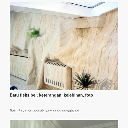
Batu fleksibel: keterangan, kelebihan, foto
Batu fleksibel adalah kemasan semulajadi ...