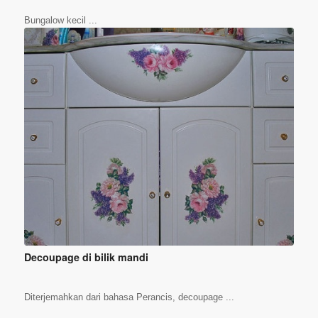
Bungalow kecil ...
Decoupage di bilik mandi
Diterjemahkan dari bahasa Perancis, decoupage ...