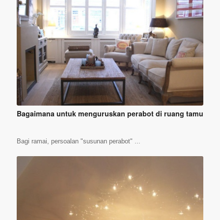
Bagaimana untuk menguruskan perabot di ruang tamu
Bagi ramai, persoalan "susunan perabot" ...