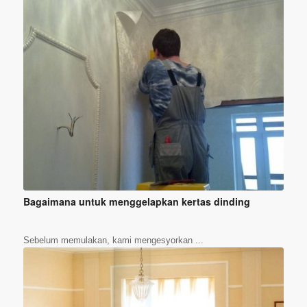
Bagaimana untuk menggelapkan kertas dinding
Sebelum memulakan, kami mengesyorkan ...