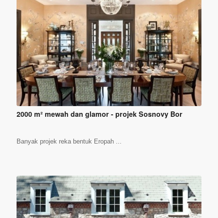
2000 m² mewah dan glamor - projek Sosnovy Bor
Banyak projek reka bentuk Eropah ...