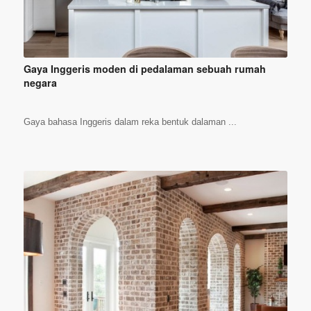
Gaya Inggeris moden di pedalaman sebuah rumah
negara
Gaya bahasa Inggeris dalam reka bentuk dalaman ...