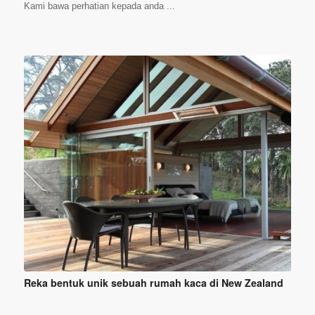
Kami bawa perhatian kepada anda ...
Reka bentuk unik sebuah rumah kaca di New Zealand