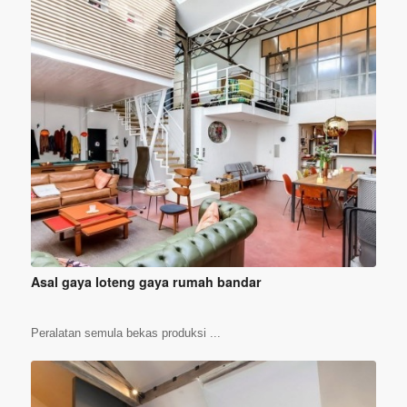
Asal gaya loteng gaya rumah bandar
Peralatan semula bekas produksi ...