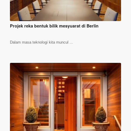
Projek reka bentuk bilik mesyuarat di Berlin
Dalam masa teknologi kita muncul ...