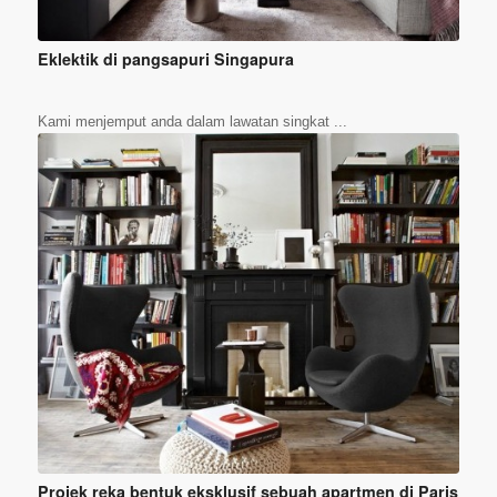
Eklektik di pangsapuri Singapura
Kami menjemput anda dalam lawatan singkat ...
Projek reka bentuk eksklusif sebuah apartmen di Paris