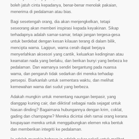
boleh jatuh cinta kepadanya, benar-benar menolak pakaian,
menerima di pedalaman atau bias.
Bagi sesetengah orang, dia akan menjengkelkan, tetapi
seseorang akan memberi inspirasi kepada keyakinan. Sikap
terhadapnya adalah samar-samar, tetapi jangan tergesa-gesa
untuk berdebat dengan kesan kilauan terang di dalam bilik,
mencipta warna. Lagipun, warna cerah dapat berjaya
menyerlahkan aksesori yang cantik, keluarkan kedinginan atau
keamatan nada yang berlaku, dan berikan bunyi yang berbeza ke
pedalaman. Dan warnanya sendiri bergantung pada nuansa
warna, dan pengaruh tidak sedarkan diri mereka terhadap
persepsi. Biarkanlah untuk sementara waktu, dan melihat
kemewahan warna dari sudut yang berbeza.
Adakah mungkin untuk menentang naungan berpasir, yang
dianggap kuning cair, dan diiktiraf sebagai nada sejagat untuk
hiasan dinding? Bagaimana hubungannya dengan krim, coklat,
gading dan champagne? Mereka dicintai oleh ramai orang kerana
keupayaan mereka untuk menggabungkan elemen reka bentuk
dan memberikan integriti ke pedalaman.