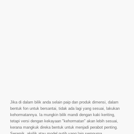
Jika di dalam bilik anda selain paip dan produk dimensi, dalam
bentuk fon untuk bersantai, tidak ada lagi yang sesuai, lakukan
kehormatannya. Ia mungkin bilik mandi dengan kaki keriting,
tetapi versi dengan kekayaan "kehormatan" akan lebih sesuai,
kerana mangkuk direka bentuk untuk menjadi perabot penting.
Seramik, akrilik atau model putih yang lain sempurna