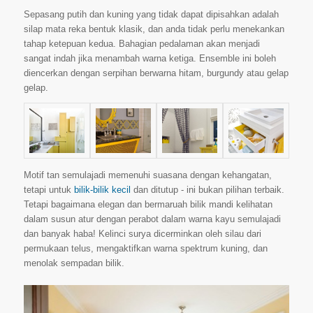
Sepasang putih dan kuning yang tidak dapat dipisahkan adalah
silap mata reka bentuk klasik, dan anda tidak perlu menekankan
tahap ketepuan kedua. Bahagian pedalaman akan menjadi
sangat indah jika menambah warna ketiga. Ensemble ini boleh
diencerkan dengan serpihan berwarna hitam, burgundy atau gelap
gelap.
Motif tan semulajadi memenuhi suasana dengan kehangatan,
tetapi untuk
bilik-bilik kecil
dan ditutup - ini bukan pilihan terbaik.
Tetapi bagaimana elegan dan bermaruah bilik mandi kelihatan
dalam susun atur dengan perabot dalam warna kayu semulajadi
dan banyak haba! Kelinci surya dicerminkan oleh silau dari
permukaan telus, mengaktifkan warna spektrum kuning, dan
menolak sempadan bilik.