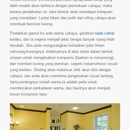
lebih rendah akan berbeza dengan permukaan cahaya, maka
kerana pendekatan ini, reka bentuk akan mendapat ketepuan
yang mendalam. Lantai hitam dan putih dan siling cahaya akan
membuat bersinar kuning.
Pindahkan gamut ke arah warna cahaya, gantikan
nada coklat
kelabu, dan ia segera menjadi jelas berapa banyak ruang telah
berubah. Jika anda mengurangkan kehadiran jubin hitam
sekurang-kurangnya, letakkannya di atas lantai dalam bentuk
sisipan untuk mengekalkan komposisi (biarkan ia menyerong),
dan memberi kuning yang dominan, seperti metamorfosis visual
yang berlaku. Dinding akan meluncur, bilik akan diisi dengan
cahaya, dan anda akan menerima pengesahan visual tentang
fakta pentingnya nisbah warna.Ia adalah perlu untuk
membezakan perkadaran warna, dan hasilnya akan menjadi
kesan komposisi baru.