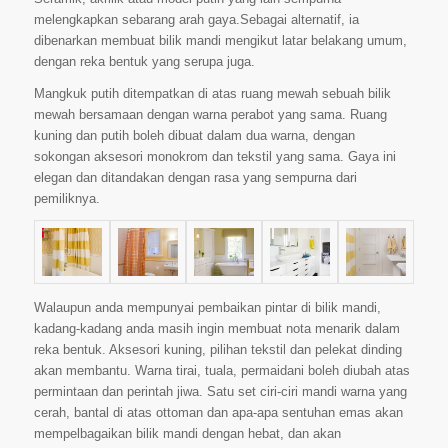
melengkapkan sebarang arah gaya.Sebagai alternatif, ia
dibenarkan membuat bilik mandi mengikut latar belakang umum,
dengan reka bentuk yang serupa juga.
Mangkuk putih ditempatkan di atas ruang mewah sebuah bilik
mewah bersamaan dengan warna perabot yang sama. Ruang
kuning dan putih boleh dibuat dalam dua warna, dengan
sokongan aksesori monokrom dan tekstil yang sama. Gaya ini
elegan dan ditandakan dengan rasa yang sempurna dari
pemiliknya.
Walaupun anda mempunyai pembaikan pintar di bilik mandi,
kadang-kadang anda masih ingin membuat nota menarik dalam
reka bentuk. Aksesori kuning, pilihan tekstil dan pelekat dinding
akan membantu. Warna tirai, tuala, permaidani boleh diubah atas
permintaan dan perintah jiwa. Satu set ciri-ciri mandi warna yang
cerah, bantal di atas ottoman dan apa-apa sentuhan emas akan
mempelbagaikan bilik mandi dengan hebat, dan akan