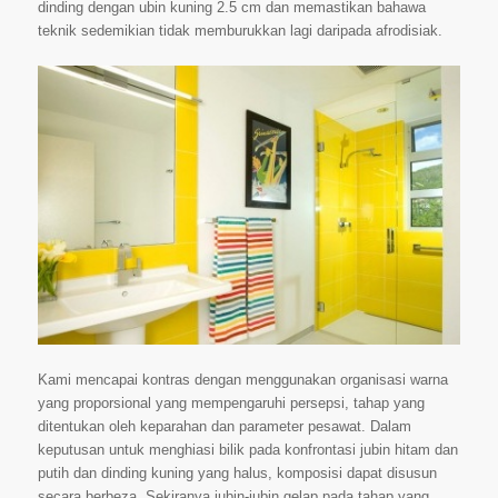
dinding dengan ubin kuning 2.5 cm dan memastikan bahawa
teknik sedemikian tidak memburukkan lagi daripada afrodisiak.
Kami mencapai kontras dengan menggunakan organisasi warna
yang proporsional yang mempengaruhi persepsi, tahap yang
ditentukan oleh keparahan dan parameter pesawat. Dalam
keputusan untuk menghiasi bilik pada konfrontasi jubin hitam dan
putih dan dinding kuning yang halus, komposisi dapat disusun
secara berbeza. Sekiranya jubin-jubin gelap pada tahap yang