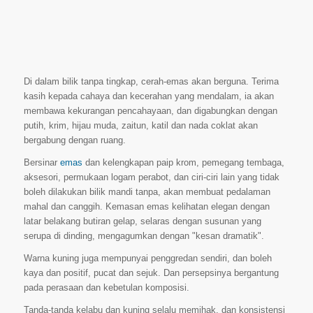
Di dalam bilik tanpa tingkap, cerah-emas akan berguna. Terima
kasih kepada cahaya dan kecerahan yang mendalam, ia akan
membawa kekurangan pencahayaan, dan digabungkan dengan
putih, krim, hijau muda, zaitun, katil dan nada coklat akan
bergabung dengan ruang.
Bersinar
emas
dan kelengkapan paip krom, pemegang tembaga,
aksesori, permukaan logam perabot, dan ciri-ciri lain yang tidak
boleh dilakukan bilik mandi tanpa, akan membuat pedalaman
mahal dan canggih. Kemasan emas kelihatan elegan dengan
latar belakang butiran gelap, selaras dengan susunan yang
serupa di dinding, mengagumkan dengan "kesan dramatik".
Warna kuning juga mempunyai penggredan sendiri, dan boleh
kaya dan positif, pucat dan sejuk. Dan persepsinya bergantung
pada perasaan dan kebetulan komposisi.
Tanda-tanda kelabu dan kuning selalu memihak, dan konsistensi