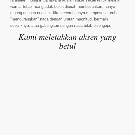
Ia adalah mungkin bahawa ia adalah sukar sekali untuk melihat
warna, tetapi ruang tidak boleh dibuat membosankan, hanya
tegang dengan nuansa. Jika kecerahannya mempesona, cuba
"mengurangkan" nada dengan urutan magnitud, bermain
sebaliknya, atau gabungkan dengan nada tidak disengaja.
Kami meletakkan aksen yang
betul