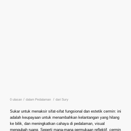
/
/
0 ulasan
dalam
Pedalaman
dari
Sury
Sukar untuk menaksir sifat-sifat fungsional dan estetik cermin: ini
adalah keupayaan untuk menambahkan kelantangan yang hilang
ke bilik, dan meningkatkan cahaya di pedalaman, visual
mengubah ruang. Seperti mana-mana permukaan reflektif, cermin