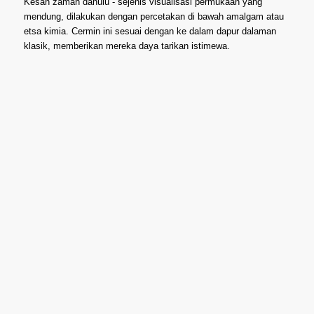
Kesan zaman dahulu - sejenis visualisasi permukaan yang
mendung, dilakukan dengan percetakan di bawah amalgam atau
etsa kimia. Cermin ini sesuai dengan ke dalam dapur dalaman
klasik, memberikan mereka daya tarikan istimewa.