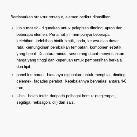
Berdasarkan struktur tersebut, elemen berikut dihasilkan:
jubin mozek - digunakan untuk pelapisan dinding, apron dan
beberapa elemen. Penamat ini mempunyai beberapa
kelebihan: kelebihan bintik-bintik, noda, kesesuaian dasar
rata, kemungkinan pembaikan tempatan, komponen estetik
yang hebat. Di antara minus, seseorang dapat menyerlahkan
harga yang tinggi dan keperluan untuk pembersihan berkala
dari lipit;
panel lembaran - biasanya digunakan untuk menghias dinding,
celemek, facades perabot. Ketebalannya bervariasi antara 4-6
mm;
Ubin - boleh terdiri daripada pelbagai bentuk (segiempat,
segitiga, heksagon, dll) dan saiz.