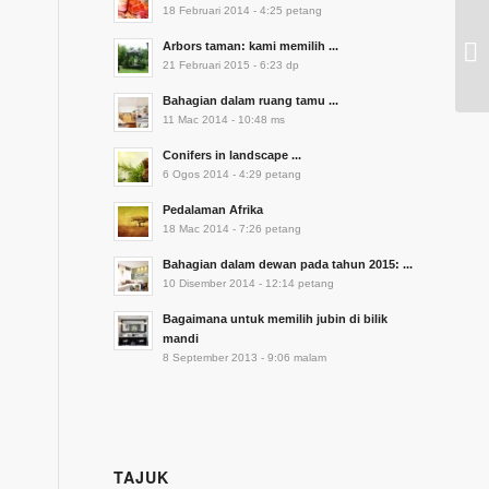
18 Februari 2014 - 4:25 petang
Arbors taman: kami memilih ...
21 Februari 2015 - 6:23 dp
Bahagian dalam ruang tamu ...
11 Mac 2014 - 10:48 ms
Conifers in landscape ...
6 Ogos 2014 - 4:29 petang
Pedalaman Afrika
18 Mac 2014 - 7:26 petang
Bahagian dalam dewan pada tahun 2015: ...
10 Disember 2014 - 12:14 petang
Bagaimana untuk memilih jubin di bilik
mandi
8 September 2013 - 9:06 malam
TAJUK