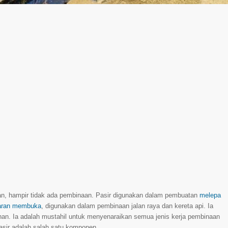
kukan, hampir tidak ada pembinaan. Pasir digunakan dalam pembuatan
melepa
aran membuka
, digunakan dalam pembinaan jalan raya dan kereta api. Ia
han. Ia adalah mustahil untuk menyenaraikan semua jenis kerja pembinaan
pasir adalah salah satu komponen.