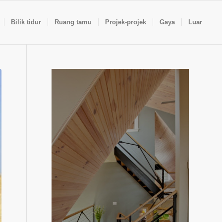
Bilik tidur
Ruang tamu
Projek-projek
Gaya
Luar