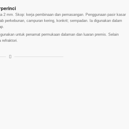
rperinci
gga 2 mm. Skop: kerja pembinaan dan pemasangan. Penggunaan pasir kasar
ab perkebunan, campuran kering, konkrit; sempadan. Ia digunakan dalam
ap.
digunakan untuk penamat permukaan dalaman dan luaran premis. Selain
refraktori.