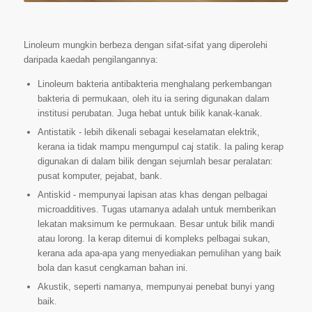
Linoleum mungkin berbeza dengan sifat-sifat yang diperolehi
daripada kaedah pengilangannya:
Linoleum bakteria antibakteria menghalang perkembangan
bakteria di permukaan, oleh itu ia sering digunakan dalam
institusi perubatan. Juga hebat untuk bilik kanak-kanak.
Antistatik - lebih dikenali sebagai keselamatan elektrik,
kerana ia tidak mampu mengumpul caj statik. Ia paling kerap
digunakan di dalam bilik dengan sejumlah besar peralatan:
pusat komputer, pejabat, bank.
Antiskid - mempunyai lapisan atas khas dengan pelbagai
microadditives. Tugas utamanya adalah untuk memberikan
lekatan maksimum ke permukaan. Besar untuk bilik mandi
atau lorong. Ia kerap ditemui di kompleks pelbagai sukan,
kerana ada apa-apa yang menyediakan pemulihan yang baik
bola dan kasut cengkaman bahan ini.
Akustik, seperti namanya, mempunyai penebat bunyi yang
baik.