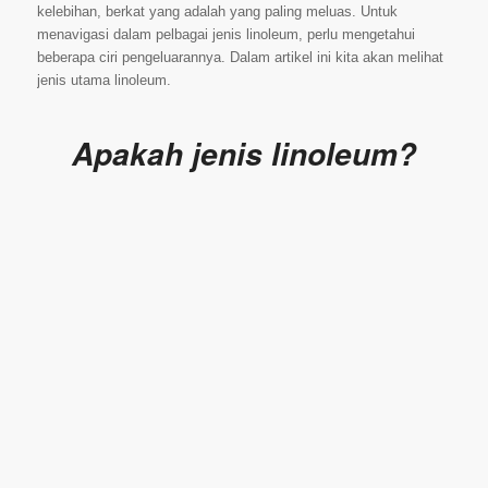
kelebihan, berkat yang adalah yang paling meluas. Untuk
menavigasi dalam pelbagai jenis linoleum, perlu mengetahui
beberapa ciri pengeluarannya. Dalam artikel ini kita akan melihat
jenis utama linoleum.
Apakah jenis linoleum?
Polyvinyl Chloride (PVC)