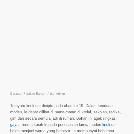
/
/
0 ulasan
dalam
Bahan
dari
Admin
Ternyata linoleum dicipta pada abad ke-19. Dalam keadaan
moden, ia dapat dilihat di mana-mana: di kedai, sekolah, tadika,
gim dan secara semula jadi di rumah. Bahan ini agak ringkas
gaya
. Terima kasih kepada pencapaian kimia moden
linoleum
boleh menjadi warna yang berbeza. Ia mempunyai beberapa