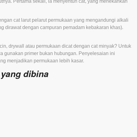
nya. Pertama sekali, ia menyentuh cat, yang menekankan
dengan cat larut pelarut permukaan yang mengandungi alkali
yang dirawat dengan campuran pemadam kebakaran khas).
licin, drywall atau permukaan dicat dengan cat minyak? Untuk
ya gunakan primer bukan hubungan. Penyelesaian ini
ng menjadikan permukaan lebih kasar.
yang dibina