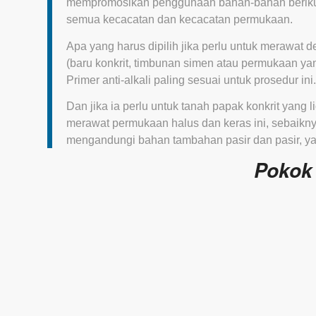
mempromosikan penggunaan bahan-bahan berikut
semua kecacatan dan kecacatan permukaan.
Apa yang harus dipilih jika perlu untuk merawat 
(baru konkrit, timbunan simen atau permukaan 
Primer anti-alkali paling sesuai untuk prosedur ini.
Dan jika ia perlu untuk tanah papak konkrit yang 
merawat permukaan halus dan keras ini, sebaikn
mengandungi bahan tambahan pasir dan pasir, ya
Pokok 