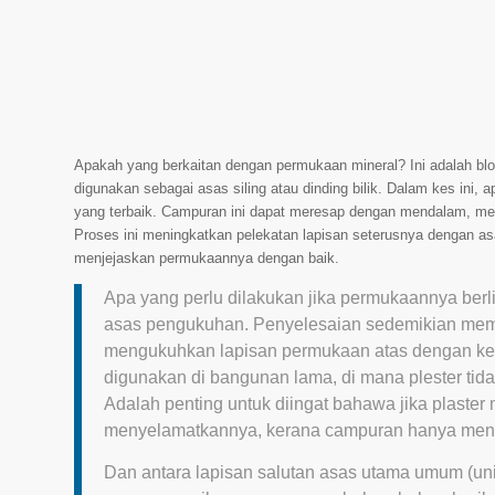
Apakah yang berkaitan dengan permukaan mineral? Ini adalah blok 
digunakan sebagai asas siling atau dinding bilik. Dalam kes ini
yang terbaik. Campuran ini dapat meresap dengan mendalam, me
Proses ini meningkatkan pelekatan lapisan seterusnya dengan asa
menjejaskan permukaannya dengan baik.
Apa yang perlu dilakukan jika permukaannya berli
asas pengukuhan. Penyelesaian sedemikian mempu
mengukuhkan lapisan permukaan atas dengan ketar
digunakan di bangunan lama, di mana plester ti
Adalah penting untuk diingat bahawa jika plaste
menyelamatkannya, kerana campuran hanya men
Dan antara lapisan salutan asas utama umum (un