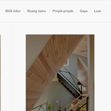
Bilik tidur
Ruang tamu
Projek-projek
Gaya
Luar