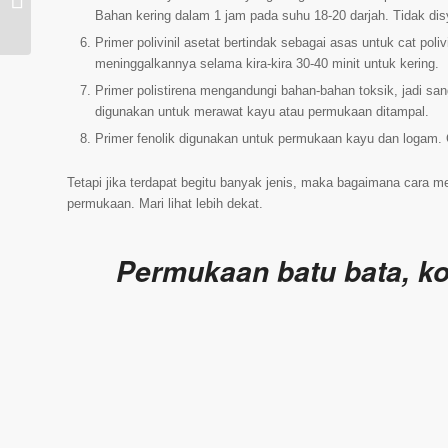
Bahan kering dalam 1 jam pada suhu 18-20 darjah. Tidak di
dinding
Primer polivinil asetat bertindak sebagai asas untuk cat po
meninggalkannya selama kira-kira 30-40 minit untuk kering.
Primer polistirena mengandungi bahan-bahan toksik, jadi s
digunakan untuk merawat kayu atau permukaan ditampal.
Primer fenolik digunakan untuk permukaan kayu dan logam.
Tetapi jika terdapat begitu banyak jenis, maka bagaimana cara 
permukaan. Mari lihat lebih dekat.
Permukaan batu bata, kon