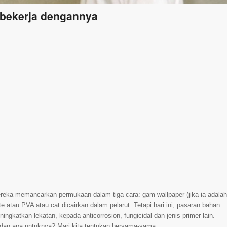
 bekerja dengannya
mereka memancarkan permukaan dalam tiga cara: gam wallpaper (jika ia adalah
te atau PVA atau cat dicairkan dalam pelarut. Tetapi hari ini, pasaran bahan
ngkatkan lekatan, kepada anticorrosion, fungicidal dan jenis primer lain.
dan apa untuknya? Mari kita tentukan bersama-sama.