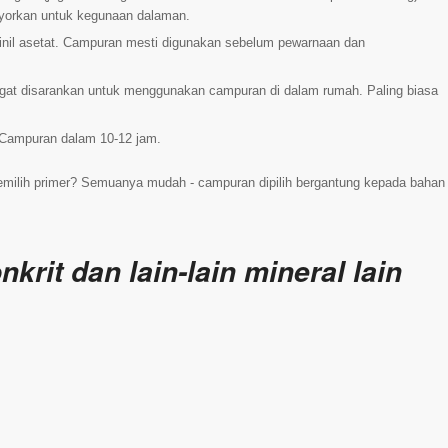
syorkan untuk kegunaan dalaman.
livinil asetat. Campuran mesti digunakan sebelum pewarnaan dan
angat disarankan untuk menggunakan campuran di dalam rumah. Paling biasa
 Campuran dalam 10-12 jam.
memilih primer? Semuanya mudah - campuran dipilih bergantung kepada bahan
krit dan lain-lain mineral lain