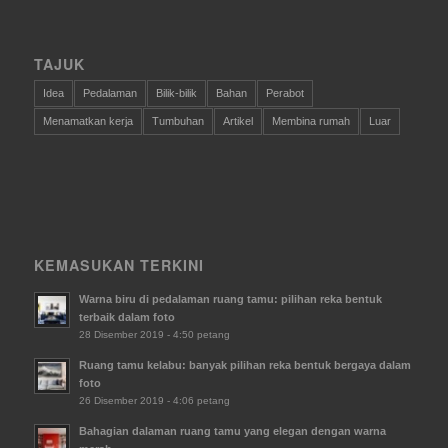
TAJUK
Idea
Pedalaman
Bilik-bilik
Bahan
Perabot
Menamatkan kerja
Tumbuhan
Artikel
Membina rumah
Luar
KEMASUKAN TERKINI
Warna biru di pedalaman ruang tamu: pilihan reka bentuk
terbaik dalam foto
28 Disember 2019 - 4:50 petang
Ruang tamu kelabu: banyak pilihan reka bentuk bergaya dalam
foto
26 Disember 2019 - 4:06 petang
Bahagian dalaman ruang tamu yang elegan dengan warna