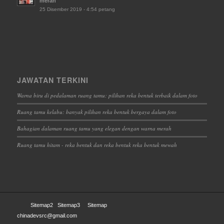
merah
25 Disember 2019 - 4:54 petang
JAWATAN TERKINI
Warna biru di pedalaman ruang tamu: pilihan reka bentuk terbaik dalam foto
Ruang tamu kelabu: banyak pilihan reka bentuk bergaya dalam foto
Bahagian dalaman ruang tamu yang elegan dengan warna merah
Ruang tamu hitam - reka bentuk dan reka bentuk reka bentuk mewah
Sitemap2
Sitemap3
Sitemap
chinadevsrc@gmail.com