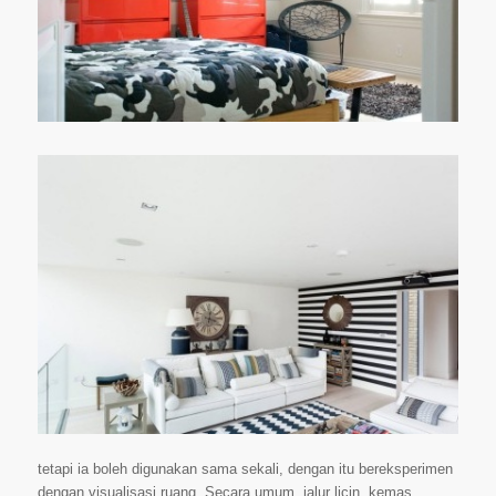
tetapi ia boleh digunakan sama sekali, dengan itu bereksperimen
dengan visualisasi ruang. Secara umum, jalur licin, kemas