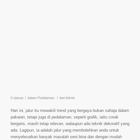
/
/
0 ulasan
dalam
Pedalaman
dari
Admin
Hari ini, jalur itu mewakili trend yang bergaya bukan sahaja dalam
pakaian, tetapi juga di pedalaman, seperti grafik, iaitu corak
bergaris, masih tetap relevan, walaupun ada teknik dekoratif yang
ada. Lagipun, ia adalah jalur yang membolehkan anda untuk
menyelesaikan banyak masalah seni bina dan dengan mudah