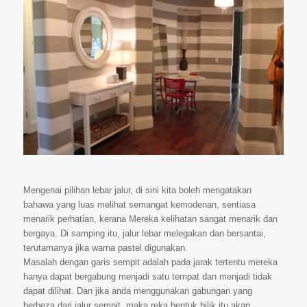
Mengenai pilihan lebar jalur, di sini kita boleh mengatakan
bahawa yang luas melihat semangat kemodenan, sentiasa
menarik perhatian, kerana Mereka kelihatan sangat menarik dan
bergaya. Di samping itu, jalur lebar melegakan dan bersantai,
terutamanya jika warna pastel digunakan.
Masalah dengan garis sempit adalah pada jarak tertentu mereka
hanya dapat bergabung menjadi satu tempat dan menjadi tidak
dapat dilihat. Dan jika anda menggunakan gabungan yang
berbeza dari jalur sempit, maka reka bentuk bilik itu akan