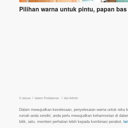
Pilihan warna untuk pintu, papan bas 
/
/
0 ulasan
dalam
Pedalaman
dari
Admin
Dalam mewujudkan keselesaan, penyelesaian warna untuk reka be
rumah anda sendiri, anda perlu mewujudkan keharmonian di dal
bilik, iaitu. memberi perhatian lebih kepada kombinasi perabot,
lan