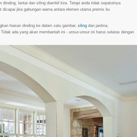
inding, lantai dan siling diambil kira. Tetapi anda tidak sepatutnya
dicapai jika gabungan warna antara elemen utama premis itu
gkan hiasan dinding ke dalam satu gambar,
siling
dan jantina,
Tidak ada yang akan membantah ini - unsur-unsur ini harus selaras dengan