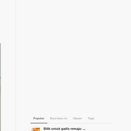
Popular
Baru-baru ini
Ulasan
Tags
Bilik untuk gadis remaja: ...