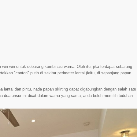
n win-win untuk sebarang kombinasi warna. Oleh itu, jika terdapat sebarang
kkan "canton" putih di sekitar perimeter lantai (iaitu, di sepanjang papan
 lantai dan pintu, nada papan skirting dapat digabungkan dengan salah satu
dua-dua unsur ini dicat dalam warna yang sama, anda boleh memilih teduhan