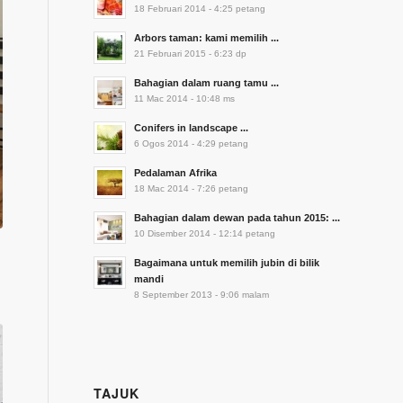
18 Februari 2014 - 4:25 petang
Arbors taman: kami memilih ...
21 Februari 2015 - 6:23 dp
Bahagian dalam ruang tamu ...
11 Mac 2014 - 10:48 ms
Conifers in landscape ...
6 Ogos 2014 - 4:29 petang
Pedalaman Afrika
18 Mac 2014 - 7:26 petang
Bahagian dalam dewan pada tahun 2015: ...
10 Disember 2014 - 12:14 petang
Bagaimana untuk memilih jubin di bilik
mandi
8 September 2013 - 9:06 malam
TAJUK