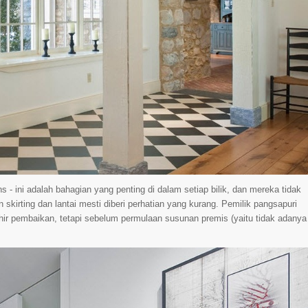
ths - ini adalah bahagian yang penting di dalam setiap bilik, dan mereka tidak
 skirting dan lantai mesti diberi perhatian yang kurang. Pemilik pangsapuri
ir pembaikan, tetapi sebelum permulaan susunan premis (yaitu tidak adanya