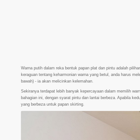
Warna putih dalam reka bentuk papan plat dan pintu adalah piliha
keraguan tentang keharmonian warna yang betul, anda harus meleta
bawah) - ia akan melicinkan kelemahan.
Sekiranya terdapat lebih banyak kepercayaan dalam memilih warna
bahagian ini, dengan syarat pintu dan lantai berbeza. Apabila ke
yang berbeza untuk papan skirting.