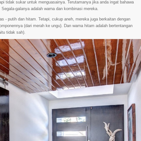
api tidak sukar untuk menguasainya. Terutamanya jika anda ingat bahawa
." Segala-galanya adalah warna dan kombinasi mereka.
 - putih dan hitam. Tetapi, cukup aneh, mereka juga berkaitan dengan
komponennya (dari merah ke ungu). Dan warna hitam adalah bertentangan
itu tidak sah).