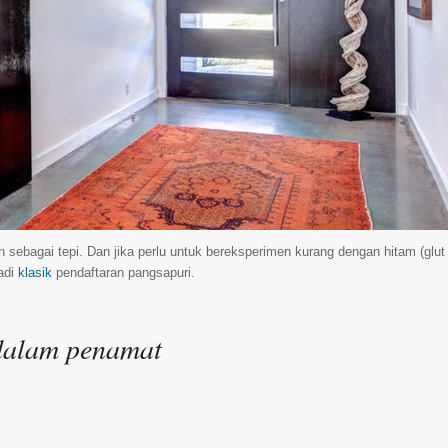
 sebagai tepi. Dan jika perlu untuk bereksperimen kurang dengan hitam (glut
adi
klasik
pendaftaran pangsapuri.
dalam penamat