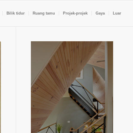
Bilik tidur
Ruang tamu
Projek-projek
Gaya
Luar