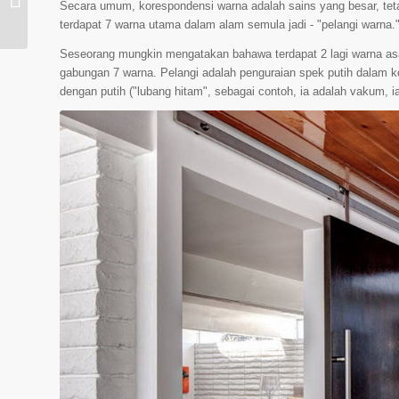
Secara umum, korespondensi warna adalah sains yang besar, tet
dapur?
terdapat 7 warna utama dalam alam semula jadi - "pelangi warna
Seseorang mungkin mengatakan bahawa terdapat 2 lagi warna asas
gabungan 7 warna. Pelangi adalah penguraian spek putih dalam 
dengan putih ("lubang hitam", sebagai contoh, ia adalah vakum, ia