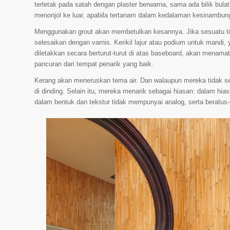
terletak pada satah dengan plaster berwarna, sama ada bilik bulat
menonjol ke luar, apabila tertanam dalam kedalaman kesinambun
Menggunakan grout akan membetulkan kesannya. Jika sesuatu ti
selesaikan dengan varnis. Kerikil lajur atau podium untuk mandi,
diletakkan secara berturut-turut di atas baseboard, akan menama
pancuran dari tempat penarik yang baik.
Kerang akan meneruskan tema air. Dan walaupun mereka tidak ses
di dinding. Selain itu, mereka menarik sebagai hiasan: dalam hias
dalam bentuk dan tekstur tidak mempunyai analog, serta beratus