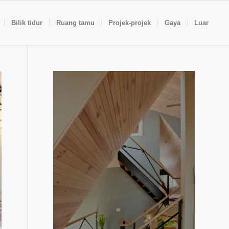
Bilik tidur
Ruang tamu
Projek-projek
Gaya
Luar