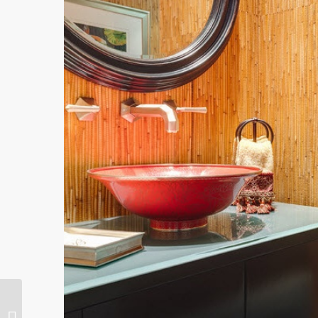
Gembira yang berguna
atau penggunaan kaca