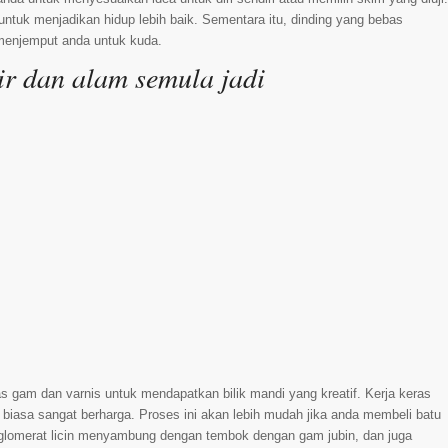
tuk menjadikan hidup lebih baik. Sementara itu, dinding yang bebas
menjemput anda untuk kuda.
r dan alam semula jadi
 gam dan varnis untuk mendapatkan bilik mandi yang kreatif. Kerja keras
 biasa sangat berharga. Proses ini akan lebih mudah jika anda membeli batu
konglomerat licin menyambung dengan tembok dengan gam jubin, dan juga