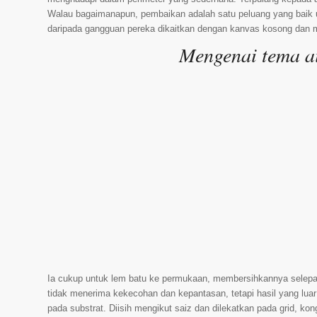
Walau bagaimanapun, pembaikan adalah satu peluang yang baik un
daripada gangguan pereka dikaitkan dengan kanvas kosong dan 
Mengenai tema ai
Ia cukup untuk lem batu ke permukaan, membersihkannya selepas
tidak menerima kekecohan dan kepantasan, tetapi hasil yang luar
pada substrat. Diisih mengikut saiz dan dilekatkan pada grid, 