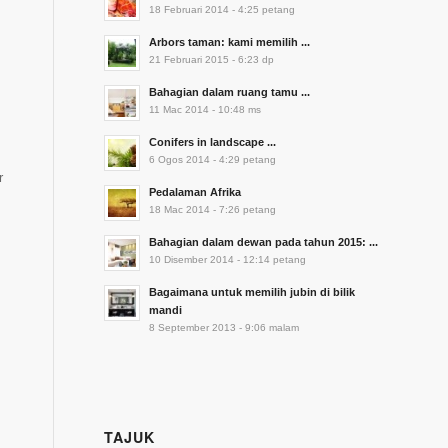
18 Februari 2014 - 4:25 petang
Arbors taman: kami memilih ...
21 Februari 2015 - 6:23 dp
Bahagian dalam ruang tamu ...
11 Mac 2014 - 10:48 ms
Conifers in landscape ...
6 Ogos 2014 - 4:29 petang
r
Pedalaman Afrika
18 Mac 2014 - 7:26 petang
Bahagian dalam dewan pada tahun 2015: ...
10 Disember 2014 - 12:14 petang
Bagaimana untuk memilih jubin di bilik
mandi
8 September 2013 - 9:06 malam
TAJUK