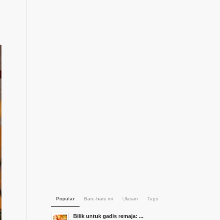
Popular
Baru-baru ini
Ulasan
Tags
Bilik untuk gadis remaja: ...