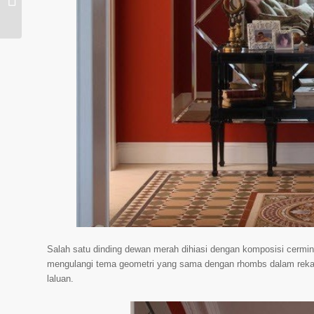
negara - 1000 idea
mengenai ...
Salah satu dinding dewan merah dihiasi dengan komposisi cermi
mengulangi tema geometri yang sama dengan rhombs dalam reka b
laluan.