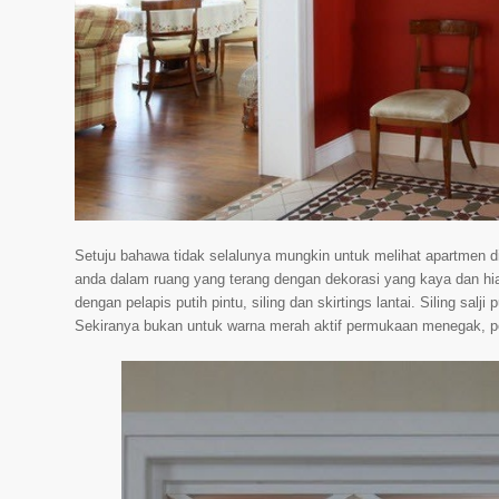
Setuju bahawa tidak selalunya mungkin untuk melihat apartmen di
anda dalam ruang yang terang dengan dekorasi yang kaya dan hia
dengan pelapis putih pintu, siling dan skirtings lantai. Siling salj
Sekiranya bukan untuk warna merah aktif permukaan menegak, per