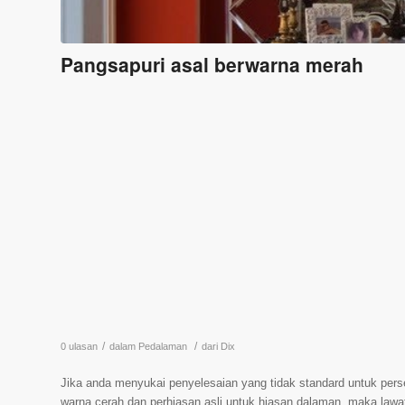
Pangsapuri asal berwarna merah
/
/
0 ulasan
dalam
Pedalaman
dari
Dix
Jika anda menyukai penyelesaian yang tidak standard untuk pers
warna cerah dan perhiasan asli untuk hiasan dalaman, maka lawa