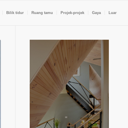
Bilik tidur
Ruang tamu
Projek-projek
Gaya
Luar