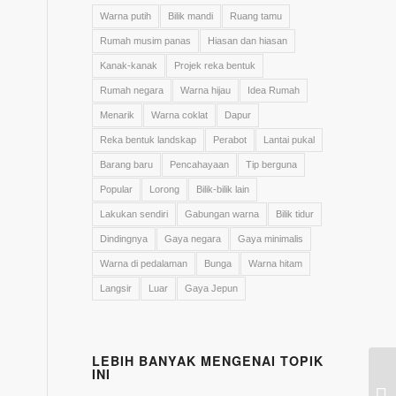
Warna putih
Bilik mandi
Ruang tamu
Rumah musim panas
Hiasan dan hiasan
Kanak-kanak
Projek reka bentuk
Rumah negara
Warna hijau
Idea Rumah
Menarik
Warna coklat
Dapur
Reka bentuk landskap
Perabot
Lantai pukal
Barang baru
Pencahayaan
Tip berguna
Popular
Lorong
Bilik-bilik lain
Lakukan sendiri
Gabungan warna
Bilik tidur
Dindingnya
Gaya negara
Gaya minimalis
Warna di pedalaman
Bunga
Warna hitam
Langsir
Luar
Gaya Jepun
LEBIH BANYAK MENGENAI TOPIK
INI