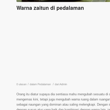
Warna zaitun di pedalaman
/
/
0 ulasan
dalam
Pedalaman
dari
Admin
Orang itu diatur supaya dia sentiasa mahu mengubah sesuatu di
mengemas kini, tetapi juga mengubah warna ruang dalam ruangan
sebagai naungan yang dominan atau saling melengkapi. Dengan se
dengan susun atur yang baik dan kombinasi dengan warna lain, ia 