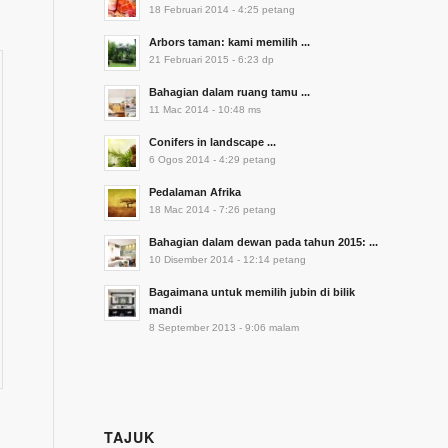
18 Februari 2014 - 4:25 petang
Arbors taman: kami memilih ...
21 Februari 2015 - 6:23 dp
Bahagian dalam ruang tamu ...
11 Mac 2014 - 10:48 ms
Conifers in landscape ...
6 Ogos 2014 - 4:29 petang
Pedalaman Afrika
18 Mac 2014 - 7:26 petang
Bahagian dalam dewan pada tahun 2015: ...
10 Disember 2014 - 12:14 petang
Bagaimana untuk memilih jubin di bilik
mandi
8 September 2013 - 9:06 malam
TAJUK