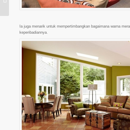
menampung ...
Ia juga menarik untuk mempertimbangkan bagaimana warna merah
keperibadiannya.