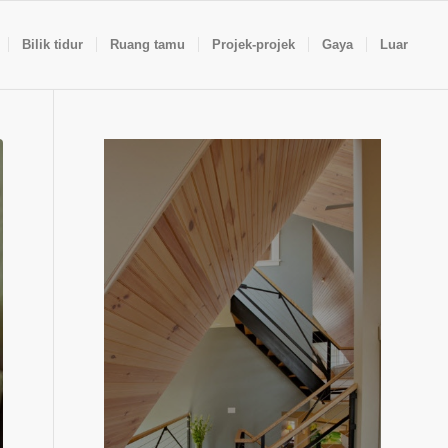
Bilik tidur
Ruang tamu
Projek-projek
Gaya
Luar