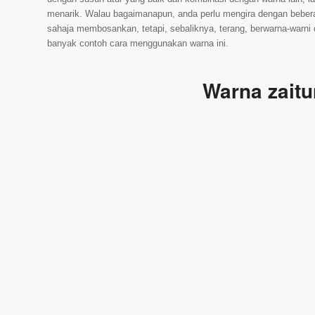
menarik. Walau bagaimanapun, anda perlu mengira dengan bebera
sahaja membosankan, tetapi, sebaliknya, terang, berwarna-war
banyak contoh cara menggunakan warna ini.
Warna zaitu