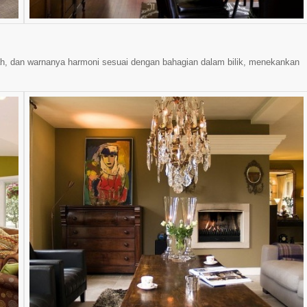
, dan warnanya harmoni sesuai dengan bahagian dalam bilik, menekankan