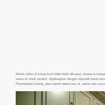
Warna zaitun di lorong kecil tidak boleh dikuasai, kerana ia me
warna ini untuk perabot, digabungkan dengan sejumlah besar penc
Penambahan kuning, atau seperti dalam kes ini, warna oren sesu