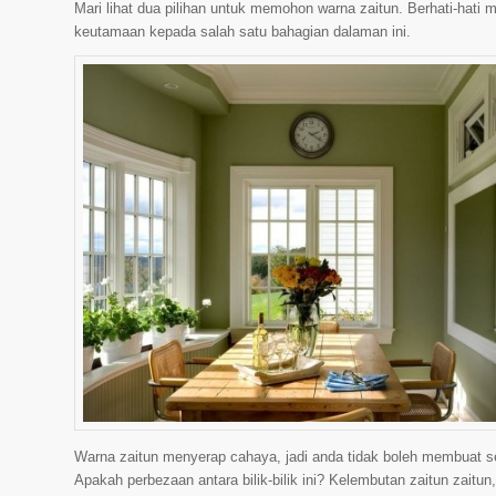
Mari lihat dua pilihan untuk memohon warna zaitun. Berhati-h
keutamaan kepada salah satu bahagian dalaman ini.
Warna zaitun menyerap cahaya, jadi anda tidak boleh membuat s
Apakah perbezaan antara bilik-bilik ini? Kelembutan zaitun zaitun