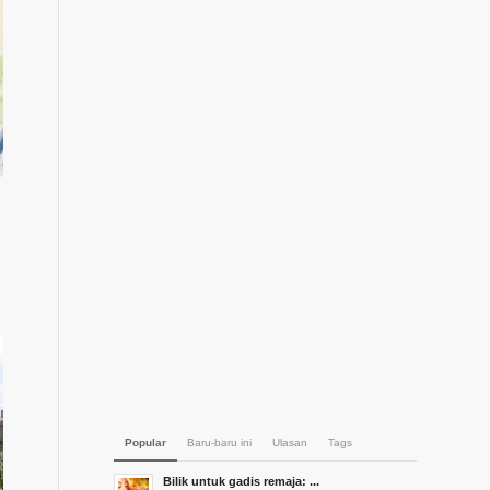
Popular
Baru-baru ini
Ulasan
Tags
Bilik untuk gadis remaja: ...