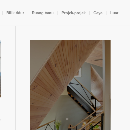
Bilik tidur
Ruang tamu
Projek-projek
Gaya
Luar
,