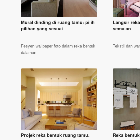
Mural dinding di ruang tamu: pilih
Langsir reka
pilihan yang sesuai
semaian
Fesyen wallpaper foto dalam reka bentuk
Tekstil dan wa
dalaman ...
Projek reka bentuk ruang tamu:
Reka bentuk