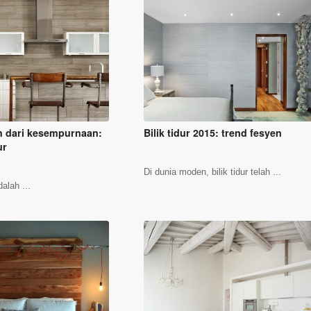
h dari kesempurnaan:
Bilik tidur 2015: trend fesyen
ur
Di dunia moden, bilik tidur telah ...
alah ...