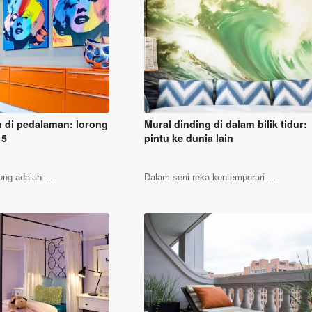
n di pedalaman: lorong
Mural dinding di dalam bilik tidur:
15
pintu ke dunia lain
ong adalah ...
Dalam seni reka kontemporari ...