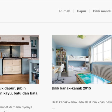
Rumah
Dapur
Bilik mandi
uk dapur: jubin
Bilik kanak-kanak 2015
n kayu, batu dan bata
Bilik kanak-kanak adalah dunia khas bayi
tempat di mana nyonya
...