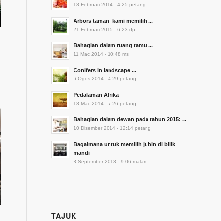
18 Februari 2014 - 4:25 petang
Arbors taman: kami memilih ...
21 Februari 2015 - 6:23 dp
Bahagian dalam ruang tamu ...
11 Mac 2014 - 10:48 ms
Conifers in landscape ...
6 Ogos 2014 - 4:29 petang
Pedalaman Afrika
18 Mac 2014 - 7:26 petang
Bahagian dalam dewan pada tahun 2015: ...
10 Disember 2014 - 12:14 petang
Bagaimana untuk memilih jubin di bilik
mandi
8 September 2013 - 9:06 malam
-
TAJUK