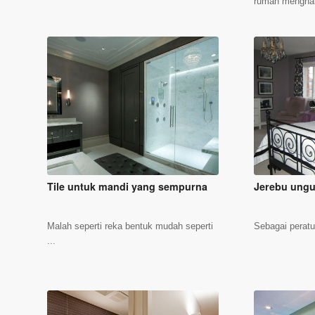
rumah menghab
Tile untuk mandi yang sempurna
Jerebu ungu 
Malah seperti reka bentuk mudah seperti
Sebagai peratu
...