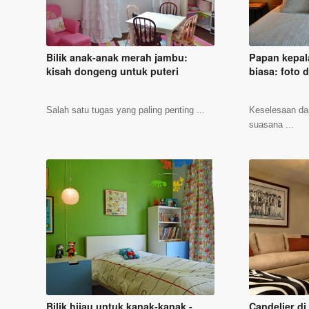
Bilik anak-anak merah jambu:
Papan kepala
kisah dongeng untuk puteri
biasa: foto 
Salah satu tugas yang paling penting ...
Keselesaan da
suasana ...
Bilik hijau untuk kanak-kanak -
Candelier d