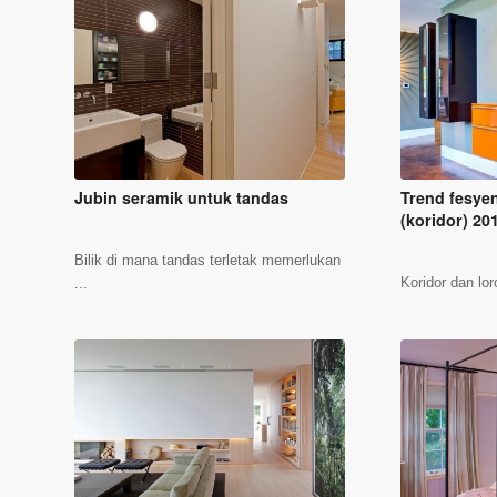
Jubin seramik untuk tandas
Trend fesye
(koridor) 20
Bilik di mana tandas terletak memerlukan
Koridor dan lor
...