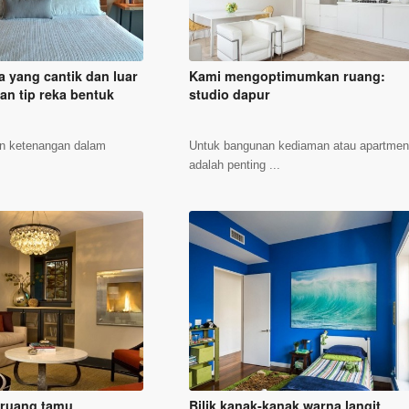
 yang cantik dan luar
Kami mengoptimumkan ruang:
dan tip reka bentuk
studio dapur
n ketenangan dalam
Untuk bangunan kediaman atau apartme
adalah penting ...
i ruang tamu
Bilik kanak-kanak warna langit