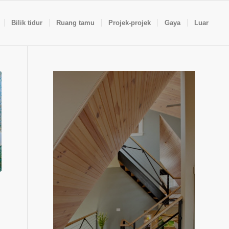
Bilik tidur
Ruang tamu
Projek-projek
Gaya
Luar