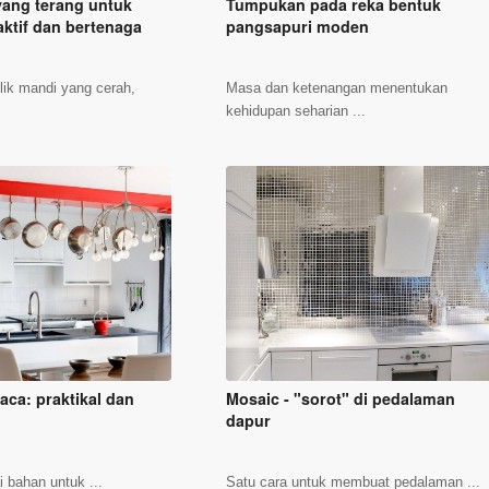
yang terang untuk
Tumpukan pada reka bentuk
ktif dan bertenaga
pangsapuri moden
lik mandi yang cerah,
Masa dan ketenangan menentukan
kehidupan seharian ...
kaca: praktikal dan
Mosaic - "sorot" di pedalaman
dapur
i bahan untuk ...
Satu cara untuk membuat pedalaman ...