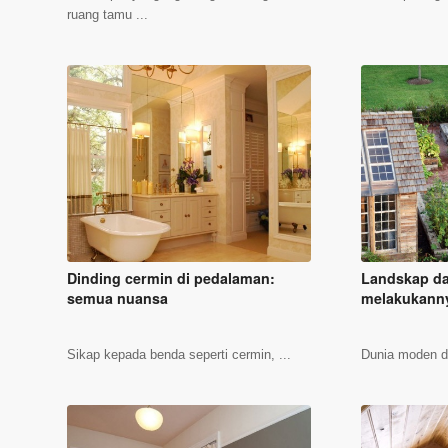
ruang tamu ...
Dinding cermin di pedalaman:
Landskap da
semua nuansa
melakukannya
Sikap kepada benda seperti cermin, ...
Dunia moden di