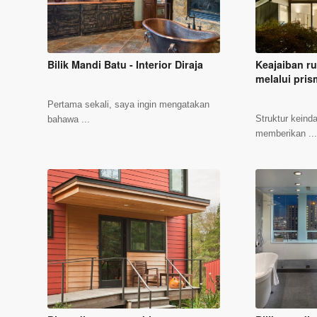
Bilik Mandi Batu - Interior Diraja
Keajaiban ru
melalui pri
Pertama sekali, saya ingin mengatakan
Struktur kein
bahawa ...
memberikan ..