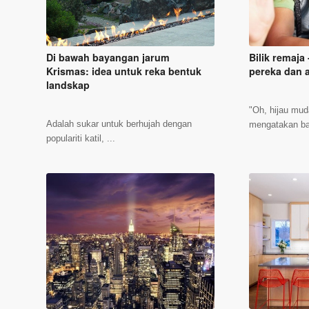
Di bawah bayangan jarum
Bilik remaja
Krismas: idea untuk reka bentuk
pereka dan a
landskap
"Oh, hijau mud
Adalah sukar untuk berhujah dengan
mengatakan ba
populariti katil, ...