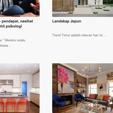
 - pendapat, nasihat
Landskap Jepun
hli psikologi
Trend Timur adalah relevan hari ini ...
a." Mereka selalu
hawa ...