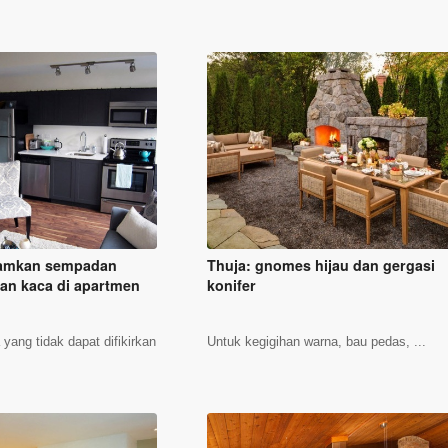
amkan sempadan
Thuja: gnomes hijau dan gergasi
tan kaca di apartmen
konifer
yang tidak dapat difikirkan
Untuk kegigihan warna, bau pedas, ...