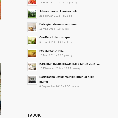
18 Februari 2014 - 4:25 petang
Arbors taman: kami memilih ...
21 Februari 2015 - 6:23 dp
Bahagian dalam ruang tamu ...
11 Mac 2014 - 10:48 ms
Conifers in landscape ...
6 Ogos 2014 - 4:29 petang
.
Pedalaman Afrika
18 Mac 2014 - 7:26 petang
Bahagian dalam dewan pada tahun 2015: ...
10 Disember 2014 - 12:14 petang
Bagaimana untuk memilih jubin di bilik
mandi
8 September 2013 - 9:06 malam
TAJUK