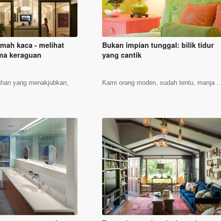
mah kaca - melihat
Bukan impian tunggal: bilik tidur
sma keraguan
yang cantik
dahan yang menakjubkan,
Kami orang moden, sudah tentu, manja ..
.