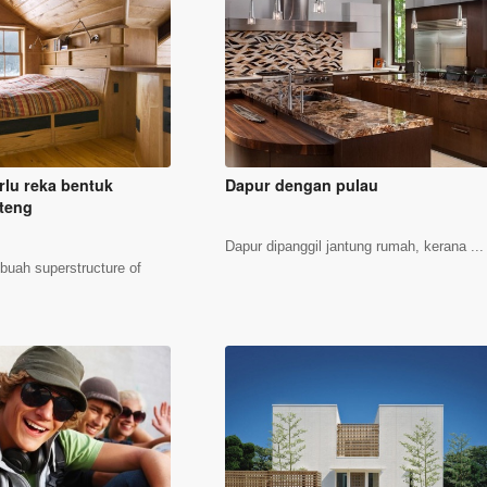
rlu reka bentuk
Dapur dengan pulau
oteng
Dapur dipanggil jantung rumah, kerana ...
ebuah superstructure of