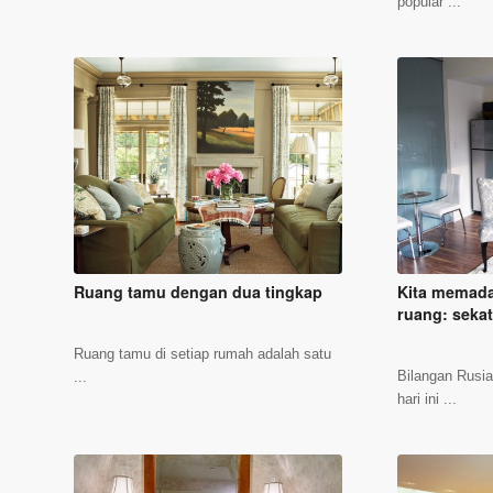
popular ...
Ruang tamu dengan dua tingkap
Kita memad
ruang: seka
Ruang tamu di setiap rumah adalah satu
Bilangan Rusia 
...
hari ini ...