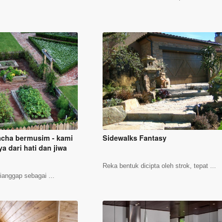
cha bermusim - kami
Sidewalks Fantasy
 dari hati dan jiwa
Reka bentuk dicipta oleh strok, tepat ...
anggap sebagai ...