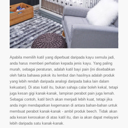
Apabila memilih katil yang diperbuat daripada kayu semula jadi,
anda harus memberi perhatian kepada jenis kayu. Yang paling
murah, sebagai peraturan, adalah katil bayi pain (ini disebabkan
oleh fakta bahawa pokok itu lembut dan hasilnya adalah produk
yang lebih rendah daripada analogi daripada baka lain dalam
kekuatan). Di atas katil itu, bukan sahaja calar boleh kekal, tetapi
juga kesan gigi kanak-kanak, lampiran perabot pain juga lemah.
Sebagai contoh, katil birch akan menjadi lebih kuat, tetapi jika
anda ingin mendapatkan kegemaran di antara bahan-bahan untuk
membuat perabot kanak-kanak - ambil produk beech. Tidak akan
ada kesan kerosakan di atas katil itu, dan ia akan dapat melayani
lebih daripada satu kanak-kanak.