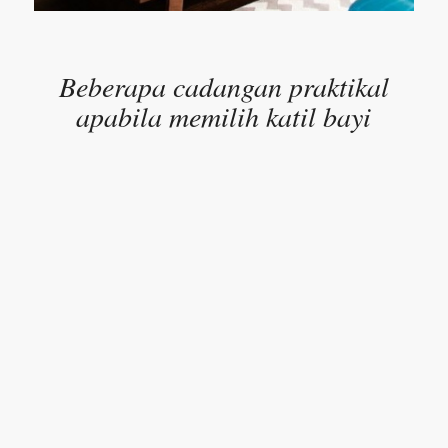
Beberapa cadangan praktikal
apabila memilih katil bayi