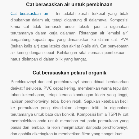
Cat berasaskan air untuk pembinaan
Cat berasaskan air
- Ini adalah zarah terkecil yang tidak
dibubarkan dalam air, tetapi digantung di dalamnya. Komposisi
kimia cat tidak termasuk unsur toksik, jadi ia digunakan
terutamanya dalam kerja dalaman. Rintangan air "emulsi air"
bergantung kepada apa yang dimasukkan ke dalam cat: PVA
(bukan kalis air) atau lateks dan akrilat (kalis air). Cat penyebaran
air kering dengan cepat. Kehilangan sifat semasa pembekuan -
harus disimpan di dalam bilik yang hangat.
Cat berasaskan pelarut organik
Perchlorovinyl dan cat perchlorovinyl simen dibuat berdasarkan
derivatif selulosa. PVC cepat kering, memberikan warna tepu dan
tahan kelembapan, tetapi kerana kandungan klorin yang tinggi,
lapisan perchlorovinyl tebal boleh retak. Sapukan ketebalan kecil
ke permukaan yang disediakan dengan teliti. Ia digunakan
terutamanya untuk bata dan konkrit. Komposisi kimia TSPHV cat
membolehkan anda untuk memohon cat pada permukaan yang
panas dan lembap. Ia lebih menjimatkan daripada perchlorovinyl,
dan apabila dikeringkan ia memberikan filem yang sangat kuat.