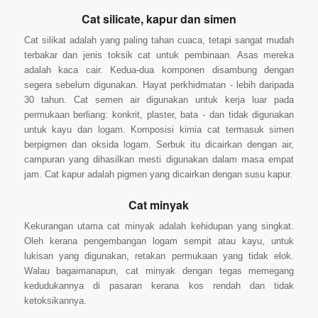
Cat silicate, kapur dan simen
Cat silikat adalah yang paling tahan cuaca, tetapi sangat mudah
terbakar dan jenis toksik cat untuk pembinaan. Asas mereka
adalah kaca cair. Kedua-dua komponen disambung dengan
segera sebelum digunakan. Hayat perkhidmatan - lebih daripada
30 tahun. Cat semen air digunakan untuk kerja luar pada
permukaan berliang: konkrit, plaster, bata - dan tidak digunakan
untuk kayu dan logam. Komposisi kimia cat termasuk simen
berpigmen dan oksida logam. Serbuk itu dicairkan dengan air,
campuran yang dihasilkan mesti digunakan dalam masa empat
jam. Cat kapur adalah pigmen yang dicairkan dengan susu kapur.
Cat minyak
Kekurangan utama cat minyak adalah kehidupan yang singkat.
Oleh kerana pengembangan logam sempit atau kayu, untuk
lukisan yang digunakan, retakan permukaan yang tidak elok.
Walau bagaimanapun, cat minyak dengan tegas memegang
kedudukannya di pasaran kerana kos rendah dan tidak
ketoksikannya.