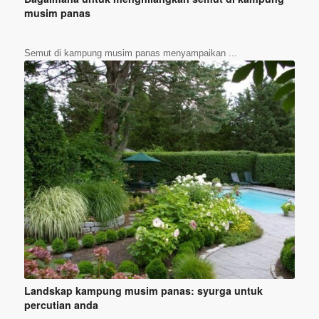
musim panas
Semut di kampung musim panas menyampaikan ...
Landskap kampung musim panas: syurga untuk
percutian anda