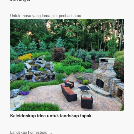
Untuk masa yang lama plot peribadi atau ...
Kaleidoskop idea untuk landskap tapak
Landskap homestead ...