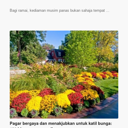
Bagi ramai, kediaman musim panas bukan sahaja tempat ...
Pagar bergaya dan menakjubkan untuk katil bunga: