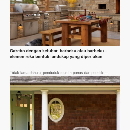
Gazebo dengan ketuhar, barbeku atau barbeku -
elemen reka bentuk landskap yang diperlukan
Tidak lama dahulu, penduduk musim panas dan pemilik ...