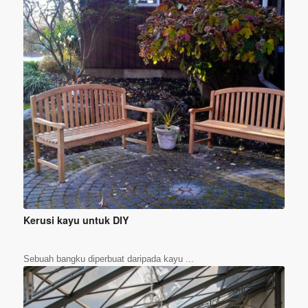
Kerusi kayu untuk DIY
Sebuah bangku diperbuat daripada kayu ...