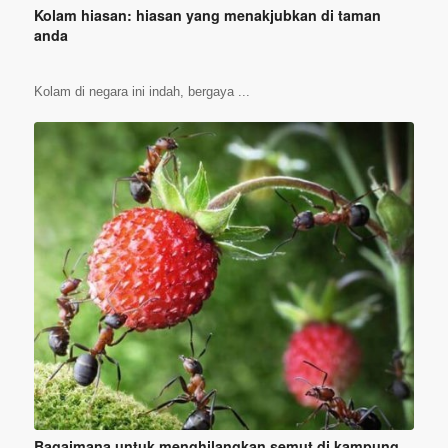
Kolam hiasan: hiasan yang menakjubkan di taman
anda
Kolam di negara ini indah, bergaya ...
Bagaimana untuk menghilangkan semut di kampung