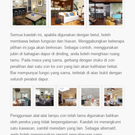
Semua kaedah ini, apabila digunakan dengan betul, boleh
membawa beban fungsian dan hiasan. Menggabungkan beberapa
pilihan ini juga akan berkesan. Sebagai contoh, menggunakan
jubin di bahagian dapur di dinding, anda boleh menghiasi ruang
tamu. Pada masa yang sama, gerbang dengan stuko di zon
peralihan dari satu zon ke zon yang lain akan kelihatan hebat.
Bar mempunyai fungsi yang sama, terletak di atas bukit dengan
seluruh perabot dapur.
Penggunaan alat-alat lampu zon telah lama digunakan bahkan
oleh pereka yang tidak berpengalaman. Kaedah ini merangkumi
satu kawasan, sambil meredam yang lain. Sebagai alternatif,
anda boleh menggunakan peranti pencahayaan yang