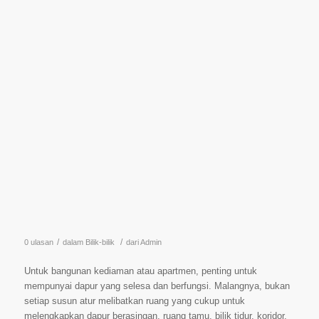
/
/
0 ulasan
dalam
Bilik-bilik
dari
Admin
Untuk bangunan kediaman atau apartmen, penting untuk
mempunyai dapur yang selesa dan berfungsi. Malangnya, bukan
setiap susun atur melibatkan ruang yang cukup untuk
melengkapkan dapur berasingan, ruang tamu, bilik tidur, koridor,