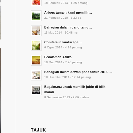
18 Februari 2014 - 4:25 petang
Arbors taman: kami memilih ...
21 Februari 2015 - 6:23 dp
Bahagian dalam ruang tamu ...
11 Mac 2014 - 10:48 ms
Conifers in landscape ...
6 Ogos 2014 - 4:29 petang
Pedalaman Afrika
18 Mac 2014 - 7:26 petang
Bahagian dalam dewan pada tahun 2015: ...
10 Disember 2014 - 12:14 petang
Bagaimana untuk memilih jubin di bilik
mandi
8 September 2013 - 9:06 malam
TAJUK