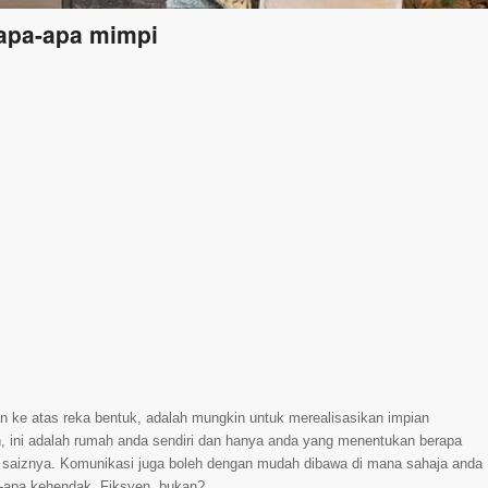
 apa-apa mimpi
n ke atas reka bentuk, adalah mungkin untuk merealisasikan impian
 ini adalah rumah anda sendiri dan hanya anda yang menentukan berapa
pa saiznya. Komunikasi juga boleh dengan mudah dibawa di mana sahaja anda
-apa kehendak. Fiksyen, bukan?