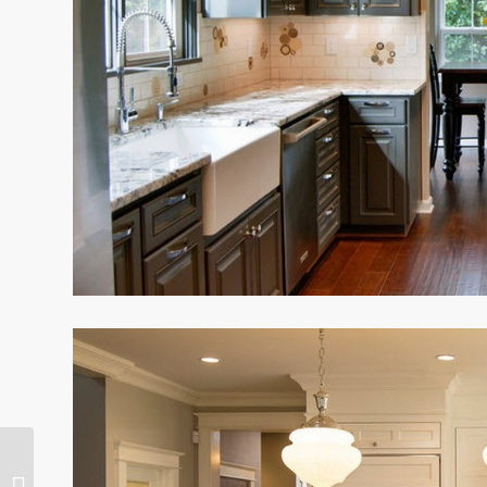
Interior dapur biru