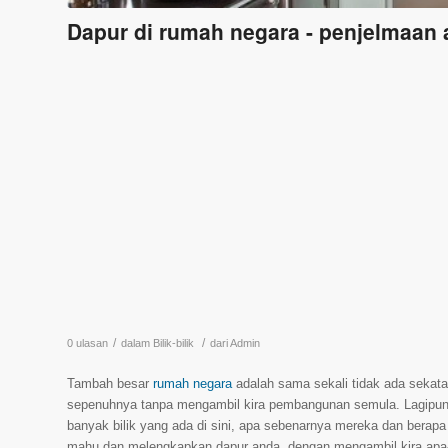
Dapur di rumah negara - penjelmaan
/
/
0 ulasan
dalam
Bilik-bilik
dari
Admin
Tambah besar
rumah negara
adalah sama sekali tidak ada sekata
sepenuhnya tanpa mengambil kira pembangunan semula. Lagipun,
banyak bilik yang ada di sini, apa sebenarnya mereka dan bera
mahu dan melengkapkan dapur anda, dengan mengambil kira apa