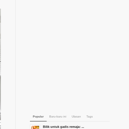
Popular
Baru-baru ini
Ulasan
Tags
Bilik untuk gadis remaja: ...