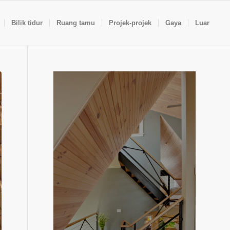
Bilik tidur
Ruang tamu
Projek-projek
Gaya
Luar