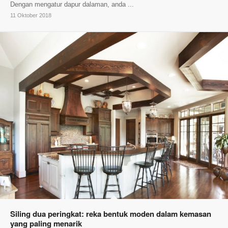
Dengan mengatur dapur dalaman, anda ...
11 Oktober 2018
Siling dua peringkat: reka bentuk moden dalam kemasan
yang paling menarik