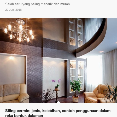
Salah satu yang paling menarik dan murah ...
22 Jun, 2018
Siling cermin: jenis, kelebihan, contoh penggunaan dalam
reka bentuk dalaman