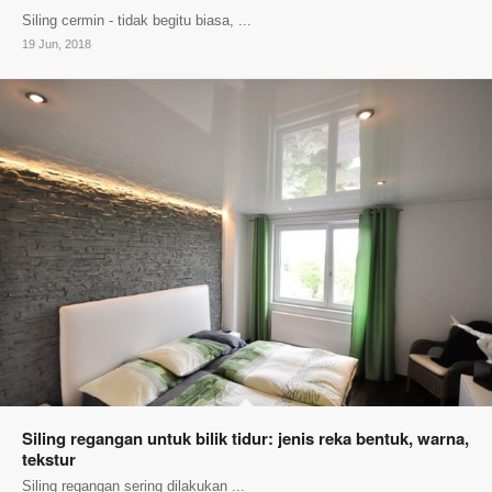
Siling cermin - tidak begitu biasa, ...
19 Jun, 2018
Siling regangan untuk bilik tidur: jenis reka bentuk, warna,
tekstur
Siling regangan sering dilakukan ...