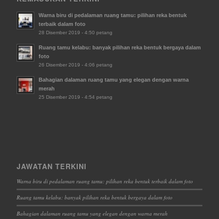
Warna biru di pedalaman ruang tamu: pilihan reka bentuk
terbaik dalam foto
28 Disember 2019 - 4:50 petang
Ruang tamu kelabu: banyak pilihan reka bentuk bergaya dalam
foto
26 Disember 2019 - 4:06 petang
Bahagian dalaman ruang tamu yang elegan dengan warna
merah
25 Disember 2019 - 4:54 petang
JAWATAN TERKINI
Warna biru di pedalaman ruang tamu: pilihan reka bentuk terbaik dalam foto
Ruang tamu kelabu: banyak pilihan reka bentuk bergaya dalam foto
Bahagian dalaman ruang tamu yang elegan dengan warna merah