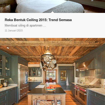
Reka Bentuk Ceiling 2015: Trend Semasa
Membuat siling di apartmen ...
11 Januari 2015